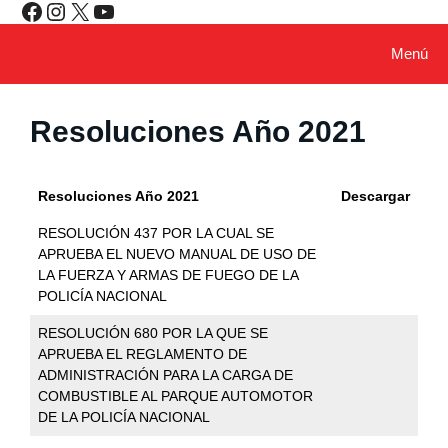
Facebook
Instagram
X
YouTube
Saltar
al
contenido
Menú
Resoluciones Año 2021
Resoluciones Año 2021
Descargar
RESOLUCIÓN 437 POR LA CUAL SE
APRUEBA EL NUEVO MANUAL DE USO DE
LA FUERZA Y ARMAS DE FUEGO DE LA
POLICÍA NACIONAL
RESOLUCIÓN 680 POR LA QUE SE
APRUEBA EL REGLAMENTO DE
ADMINISTRACIÓN PARA LA CARGA DE
COMBUSTIBLE AL PARQUE AUTOMOTOR
DE LA POLICÍA NACIONAL