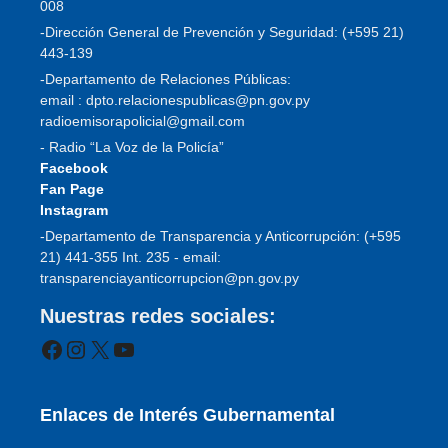
008
-Dirección General de Prevención y Seguridad: (+595 21)
443-139
-Departamento de Relaciones Públicas:
email : dpto.relacionespublicas@pn.gov.py
radioemisorapolicial@gmail.com
- Radio “La Voz de la Policía”
Facebook
Fan Page
Instagram
-Departamento de Transparencia y Anticorrupción: (+595
21) 441-355 Int. 235 - email:
transparenciayanticorrupcion@pn.gov.py
Nuestras redes sociales:
Facebook
Instagram
X
YouTube
Enlaces de Interés Gubernamental